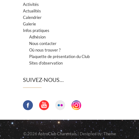
Activités
Actualités
Calendrier
Galerie
Infos pratiques
Adhésion
Nous contacter
Où nous trouver ?
Plaquette de présentation du Club
Sites d’observation
SUIVEZ-NOUS…
© 2026
AstroClub Charentais
| Designed by:
Theme