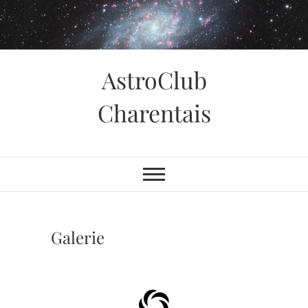
Skip
to
content
AstroClub
Charentais
Galerie