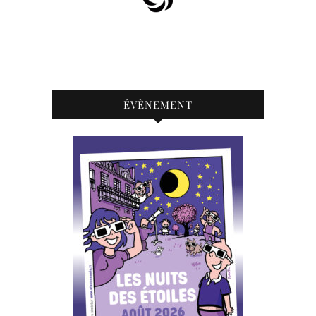
ÉVÈNEMENT