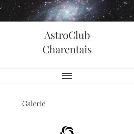
Skip
to
content
AstroClub
Charentais
Galerie