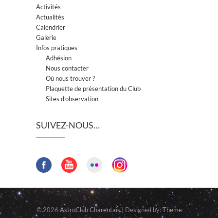
Activités
Actualités
Calendrier
Galerie
Infos pratiques
Adhésion
Nous contacter
Où nous trouver ?
Plaquette de présentation du Club
Sites d’observation
SUIVEZ-NOUS…
© 2026
AstroClub Charentais
| Designed by:
Theme