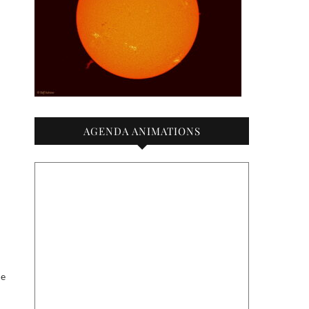
AGENDA ANIMATIONS
me