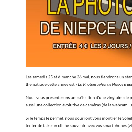
Les samedis 25 et dimanche 26 mai, nous tiendrons un stand 
thématique cette année est «
La Photographie, de Niepce à auj
Nous vous présenterons une sélection d’une vingtaine de 
aussi une collection évolutive de caméras (de la webcam j
Si le temps le permet, nous pourront vous montrer le Solei
tenter de faire un cliché souvenir avec vos smartphones (vi