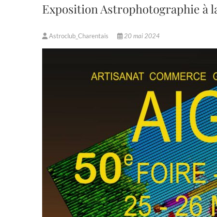
Exposition Astrophotographie à l
Astroclub_Charentais
20 mai 2024