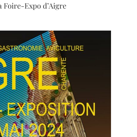
a Foire-Expo d’Aigre