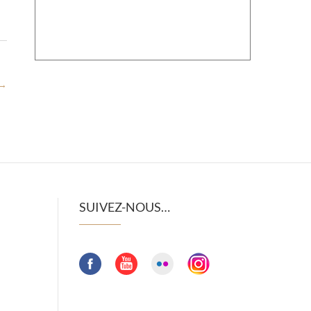
→
SUIVEZ-NOUS…