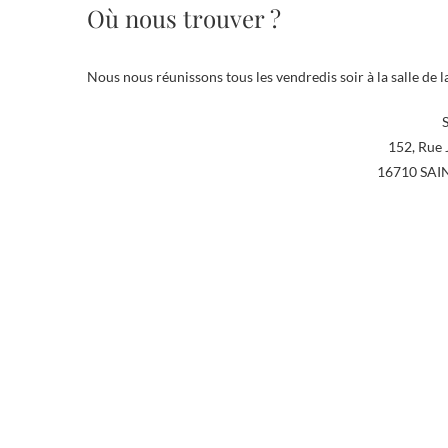
Où nous trouver ?
Nous nous réunissons tous les vendredis soir à la salle de l
152, Rue 
16710 SAI