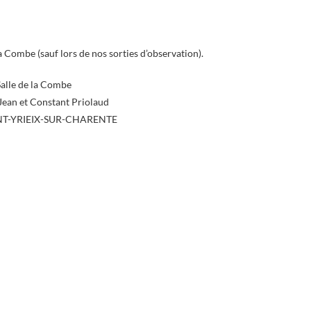
a Combe (sauf lors de nos sorties d’observation).
Salle de la Combe
Jean et Constant Priolaud
NT-YRIEIX-SUR-CHARENTE