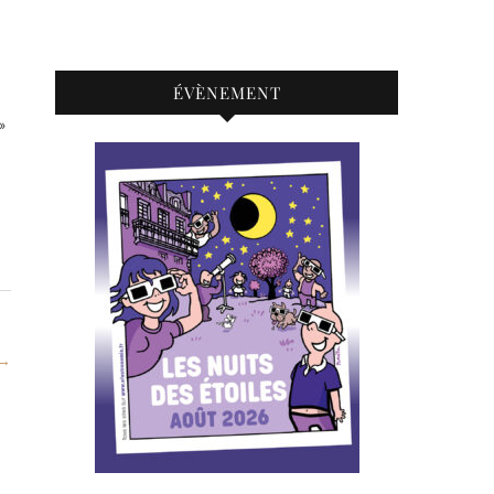
ÉVÈNEMENT
→