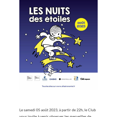
Le samedi 05 août 2023, à partir de 22h, le Club
vous invite à venir observer les merveilles de