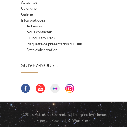
Actualités
Calendrier
Galerie
Infos pratiques
Adhésion
Nous contacter
Où nous trouver ?
Plaquette de présentation du Club
Sites d’observation
SUIVEZ-NOUS…
© 2026
AstroClub Charentais
| Designed by:
Theme
Freesia
| Powered by:
WordPress