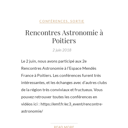
CONFÉRENCES
,
SORTIE
Rencontres Astronomie à
Poitiers
2 juin 2018
Le 2 juin, nous avons participé aux 2e
Rencontres Astronomie à l’Espace Mendès
France à Poitiers. Les conférences furent très
intéressantes, et les échanges avec d’autres clubs
de la région très conviviaux et fructueux. Vous
pouvez retrouver toutes les conférences en
vidéos ici : https://emf.fr/ec3_event/rencontre-
astronomie/
READ MORE