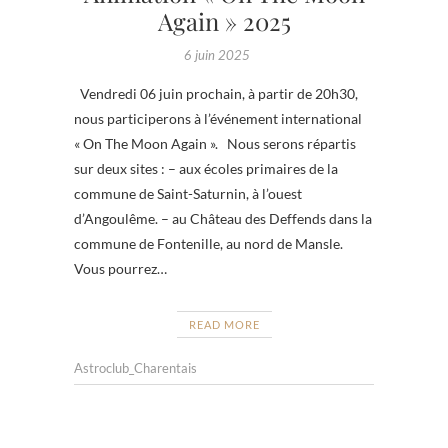
Again » 2025
6 juin 2025
Vendredi 06 juin prochain, à partir de 20h30,
nous participerons à l’événement international
« On The Moon Again ». Nous serons répartis
sur deux sites : – aux écoles primaires de la
commune de Saint-Saturnin, à l’ouest
d’Angoulême. – au Château des Deffends dans la
commune de Fontenille, au nord de Mansle.
Vous pourrez…
READ MORE
Astroclub_Charentais