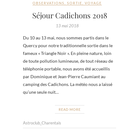
OBSERVATIONS
,
SORTIE
,
VOYAGE
Séjour Cadichons 2018
13 mai 2018
Du 10 au 13 mai, nous sommes partis dans le
Quercy pour notre traditionnelle sortie dans le
fameux « Triangle Noir ». En pleine nature, loin
de toute pollution lumineuse, de tout réseau de
téléphonie portable, nous avons été accueillis
par Dominique et Jean-Pierre Caumiant au
camping des Cadichons. La météo nous a laissé
qu’une seule nuit…
READ MORE
Astroclub_Charentais